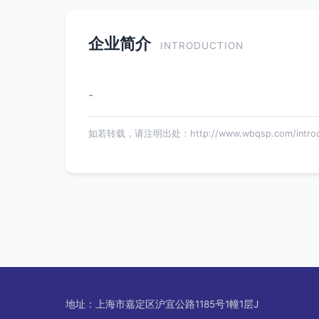
企业简介
INTRODUCTION
-
如若转载，请注明出处：http://www.wbqsp.com/introduc
地址：上海市嘉定区沪宜公路1185号1幢1层J