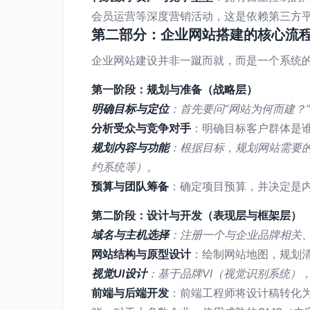
会员运营等深度营销活动，这是依赖第三方
第二部分：企业网站搭建的核心流
企业网站建设并非一蹴而就，而是一个系统
第一阶段：规划与准备（战略层）
明确目标与定位
：首先要问“网站为何而建？
分析受众与竞争对手
：明确目标客户群体是
规划内容与功能
：根据目标，规划网站需要
约系统等）。
预算与团队筹备
：确定项目预算，并决定是内
第二阶段：设计与开发（表现层与框架层）
域名与主机选择
：注册一个与企业品牌相关
网站结构与原型设计
：绘制网站地图，规划
视觉UI设计
：基于品牌VI（视觉识别系统）
前端与后端开发
：前端工程师将设计稿转化