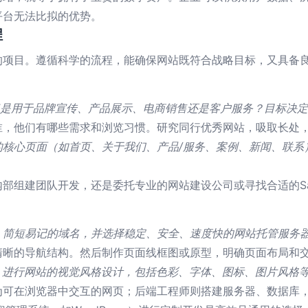
平台无法比拟的优势。
程
的项目。遵循科学的流程，能确保网站既符合战略目标，又具备
”是用于品牌宣传、产品展示、电商销售还是客户服务？目标决
谁，他们有哪些需求和浏览习惯。研究同行优秀网站，吸取长处
的核心页面（如首页、关于我们、产品/服务、案例、新闻、联系
部组建团队开发，还是委托专业的网站建设公司或寻找合适的Sa
、简短易记的域名，并选择稳定、安全、速度快的网站托管服务
清晰的导航结构。然后制作页面线框图或原型，明确页面布局和
，进行网站的视觉风格设计，包括色彩、字体、图标、图片风格
为可在浏览器中交互的网页；后端工程师则搭建服务器、数据库