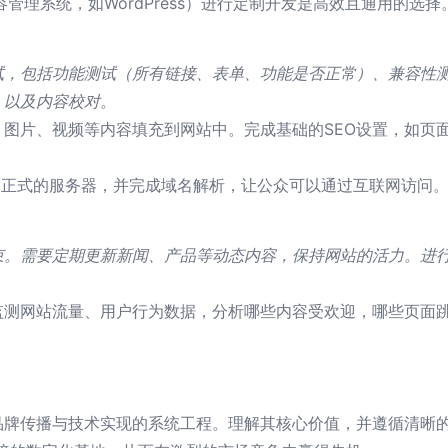
管理系统，如WordPress）进行定制开发是高效且通用的选择
试，包括功能测试（所有链接、表单、功能是否正常）、兼容性
）以及内容校对。
、图片、视频等内容填充到网站中。完成基础的SEO设置，如页
到正式的服务器，并完成域名解析，让公众可以通过互联网访问
束。需要定期更新新闻、产品等动态内容，保持网站的活力。进
监测网站流量、用户行为数据，分析哪些内容受欢迎，哪些页面
品牌传播与技术实现的系统工程。理解其核心价值，并遵循清晰的