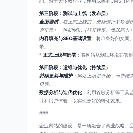
能。对于大多数企业，使用成熟的CMS（内容
第三阶段：测试与上线（发布层）
全面测试
：在正式上线前，必须进行多轮测
否正常）、性能测试（打开速度、负载能力
内容填充与SEO基础设置
：将准备好的文案
录。
*
正式上线与部署
：将网站从测试环境部署
第四阶段：运维与优化（持续层）
持续更新与维护
：网站上线是开始，而非结
份等。
数据分析与迭代优化
：利用谷歌分析等工具
计和用户体验，以实现更好的转化效果。
###
企业网站的建设，是一项融合了商业战略、