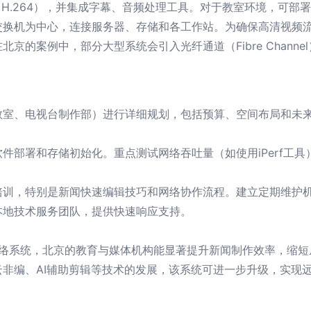
、H.264），并集成字幕、音频处理工具。对于教室环境，可
换机为中心，连接服务器、存储和各工作站。为确保高清视频流
京的案例中，部分大型系统会引入光纤通道（Fibre Channel
教室、电视台制作部）进行详细规划，包括预算、空间布局和未
件部署和存储初始化。重点测试网络吞吐量（如使用iPerf工具）
培训，特别是新闻快速编辑技巧和网络协作流程。建立定期维护
本地技术服务团队，提供快速响应支持。
编网络系统，北京的教育与媒体机构能显著提升新闻制作效率，缩
非编、AI辅助剪辑等技术的发展，该系统可进一步升级，实现