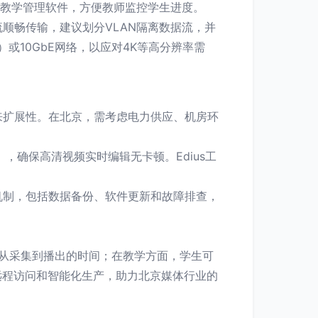
部署教学管理软件，方便教师监控学生进度。
顺畅传输，建议划分VLAN隔离数据流，并
）或10GbE网络，以应对4K等高分辨率需
来扩展性。在北京，需考虑电力供应、机房环
，确保高清视频实时编辑无卡顿。Edius工
机制，包括数据备份、软件更新和故障排查，
短从采集到播出的时间；在教学方面，学生可
远程访问和智能化生产，助力北京媒体行业的