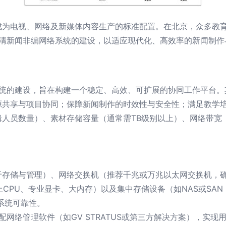
成为电视、网络及新媒体内容生产的标准配置。在北京，众多教
和高清新闻非编网络系统的建设，以适应现代化、高效率的新闻制
络系统的建设，旨在构建一个稳定、高效、可扩展的协同工作平台
源共享与项目协同；保障新闻制作的时效性与安全性；满足教学
辑人员数量）、素材存储容量（通常需TB级别以上）、网络带宽
存储与管理）、网络交换机（推荐千兆或万兆以太网交换机，确保
i7以上CPU、专业显卡、大内存）以及集中存储设备（如NAS或S
系统可靠性。
搭配网络管理软件（如GV STRATUS或第三方解决方案），