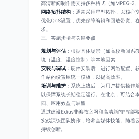
高清新闻制作需支持多种格式（如MPEG-2
网络拓扑结构
：通常采用星型拓扑，以核心交
优化QoS设置，优先保障编辑和回放带宽。在北
求。
三、实施步骤与关键要点
规划与评估
：根据具体场景（如高校新闻系
境（温度、湿度控制）等本地因素。
安装与调试
：硬件安装后，进行网络配置、软
作站的设置应统一模板，以提高效率。
培训与维护
：系统上线后，为用户提供操作
以保障系统长期稳定运行。在北京，可结合
四、应用效益与展望
通过建设Edius非编教室网和高清新闻非
实战演练团队协作，培养全媒体技能。随着云
持续创新。