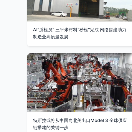
AI“质检员” 三平米材料“秒检”完成 网络搭建助力
制造业高质量发展
特斯拉或将从中国向北美出口Model 3 全球供应
链搭建的关键一步